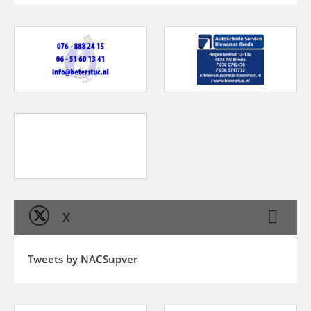
X
Tweets by NACSupver