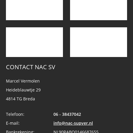
CONTACT NAC SV
Marcel Vermolen
Heideblauwtje 29
4814 TG Breda
Telefoon:
06 - 38437042
E-mail:
info@nac-supver.nl
Bankrekening:
NL90RABO0146687655