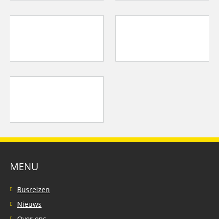
MENU
Busreizen
Nieuws
Over ons