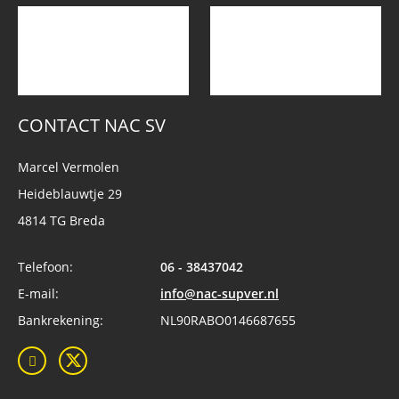
CONTACT NAC SV
Marcel Vermolen
Heideblauwtje 29
4814 TG Breda
Telefoon:
06 - 38437042
E-mail:
info@nac-supver.nl
Bankrekening:
NL90RABO0146687655